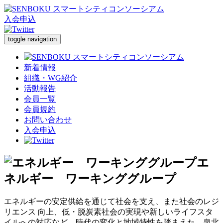
入会申込
toggle navigation
新着情報
組織・WG紹介
活動報告
会員一覧
会員規約
お問い合わせ
入会申込
エ
ネルギー ワーキンググループ
エネルギーの安定供給を通じて社会を支え、また社会のレジ
リエンス 向上、低・脱炭素社会の実現や新しいライフスタ
イルへの対応など、時代の変化と地域特性を踏まえた、泉北