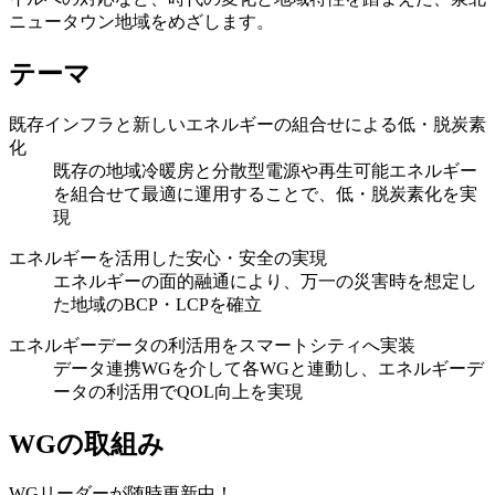
ニュータウン地域をめざします。
テーマ
既存インフラと新しいエネルギーの組合せによる低・脱炭素
化
既存の地域冷暖房と分散型電源や再生可能エネルギー
を組合せて最適に運用することで、低・脱炭素化を実
現
エネルギーを活用した安心・安全の実現
エネルギーの面的融通により、万一の災害時を想定し
た地域のBCP・LCPを確立
エネルギーデータの利活用をスマートシティへ実装
データ連携WGを介して各WGと連動し、エネルギーデ
ータの利活用でQOL向上を実現
WGの取組み
WGリーダーが随時更新中！