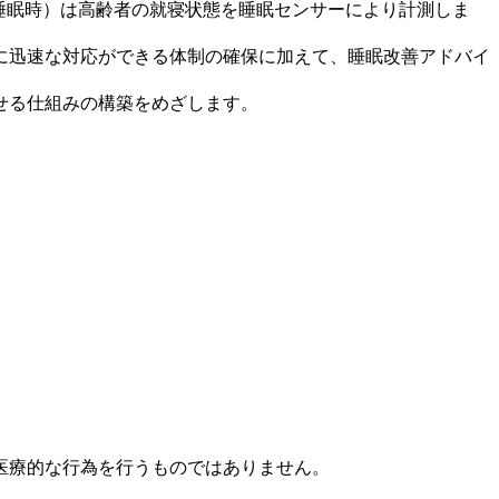
時間帯（睡眠時）は高齢者の就寝状態を睡眠センサーにより計測しま
に迅速な対応ができる体制の確保に加えて、睡眠改善アドバイ
せる仕組みの構築をめざします。
医療的な行為を行うものではありません。