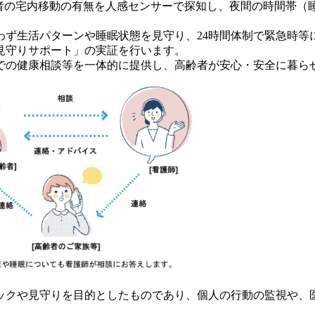
間の時間帯は高齢者の宅内移動の有無を人感センサーで探知し、夜間の
わず生活パターンや睡眠状態を見守り、24時間体制で緊急時等
見守りサポート」の実証を行います。
での健康相談等を一体的に提供し、高齢者が安心・安全に暮ら
ックや見守りを目的としたものであり、個人の行動の監視や、