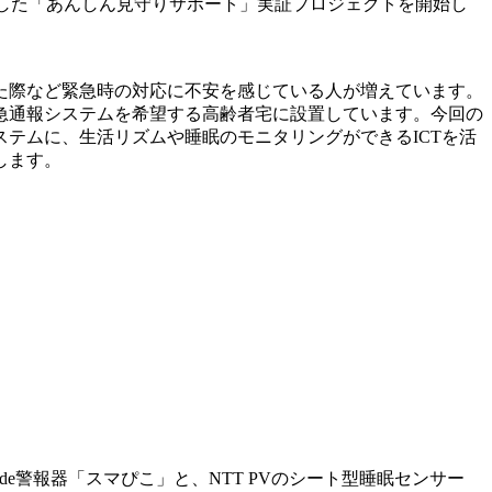
用した「あんしん見守りサポート」実証プロジェクトを開始し
た際など緊急時の対応に不安を感じている人が増えています。
急通報システムを希望する高齢者宅に設置しています。今回の
テムに、生活リズムや睡眠のモニタリングができるICTを活
します。
e警報器「スマぴこ」と、NTT PVのシート型睡眠センサー