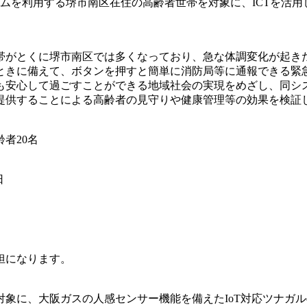
ムを利用する堺市南区在住の高齢者世帯を対象に、ICTを活
帯がとくに堺市南区では多くなっており、急な体調変化が起き
きに備えて、ボタンを押すと簡単に消防局等に通報できる緊
も安心して過ごすことができる地域社会の実現をめざし、同シス
提供することによる高齢者の見守りや健康管理等の効果を検証
者20名
日
担になります。
に、大阪ガスの人感センサー機能を備えたIoT対応ツナガルd