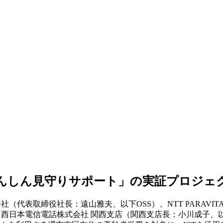
あんしん見守りサポート」の実証プロジェ
（代表取締役社長：遠山雅夫、以下OSS）、NTT PARAVIT
西日本電信電話株式会社 関西支店（関西支店長：小川成子、以下